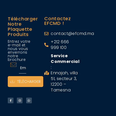
Contactez
Télécharger
EFCMD !
Notre
Plaquette
contact@efcmd.ma
Produits
Entrez votre
+212 666
e-mail et
999 100
nous vous
enverrons
Service
notre
brochure
Commercial
:
Ennajah, villa
51, secteur 3,
TÉLÉCHARGER
12200 –
Tamesna