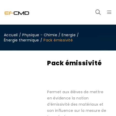
Accueil
/
Physique - Chimie
/
Energie
/
Énergie thermique
/
Pack émissivité
Pack émissivité
Permet aux élèves de mettre
en évidence la notion
d’émissivité des matériaux et
son influence sur la mesure de