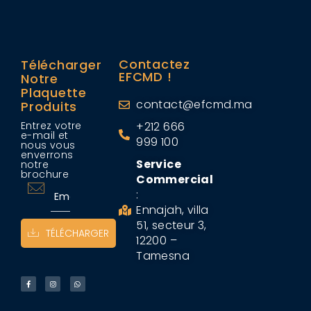
Contactez
Télécharger
EFCMD !
Notre
Plaquette
contact@efcmd.ma
Produits
Entrez votre
+212 666
e-mail et
999 100
nous vous
enverrons
Service
notre
brochure
Commercial
:
Ennajah, villa
51, secteur 3,
TÉLÉCHARGER
12200 –
Tamesna