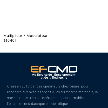
Multiplieur – Modulateur
EB0401
Créée en 2010 par des opérateurs chevronnés, pour
répondre aux besoins spécifiques du marché marocain, la
société EFCMD est un opérateur incontournable de
l’équipement didactique et scientifique.