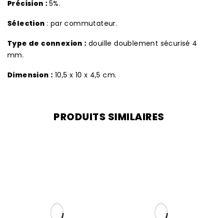
Précision :
5%.
Sélection
: par commutateur.
Type de connexion :
douille doublement sécurisé 4
mm.
Dimension :
10,5 x 10 x 4,5 cm.
PRODUITS SIMILAIRES