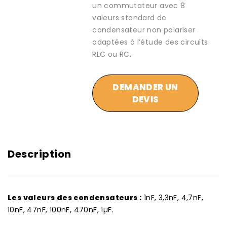
un commutateur avec 8
valeurs standard de
condensateur non polariser
adaptées à l’étude des circuits
RLC ou RC.
DEMANDER UN
DEVIS
Description
Les valeurs des condensateurs :
1nF, 3,3nF, 4,7nF,
10nF, 47nF, 100nF, 470nF, 1µF.