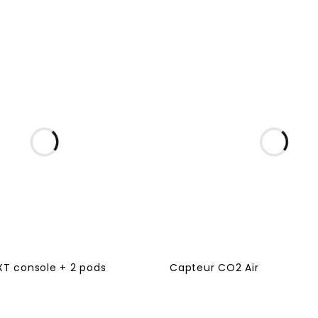
XT console + 2 pods
Capteur CO2 Air