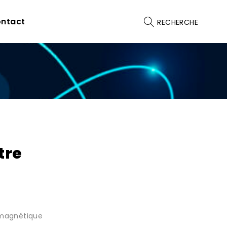
ntact
RECHERCHE
tre
 magnétique