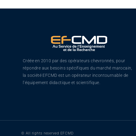
Créée en 2010 par des opérateurs chevronnés, pour
répondre aux besoins spécifiques du marché marocain,
la société EFCMD est un opérateur incontournable de
l’équipement didactique et scientifique.
© All rights reserved EFCMD