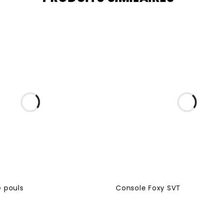
 pouls
Console Foxy SVT