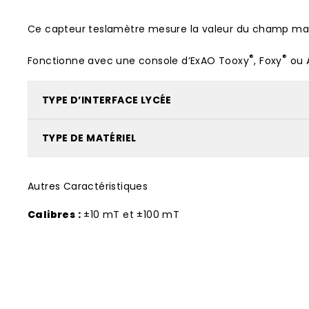
Ce capteur teslamètre mesure la valeur du champ magn
®
®
Fonctionne avec une console d’ExAO Tooxy
, Foxy
ou 
TYPE D’INTERFACE LYCÉE
TYPE DE MATÉRIEL
Autres Caractéristiques
Calibres :
±10 mT et ±100 mT