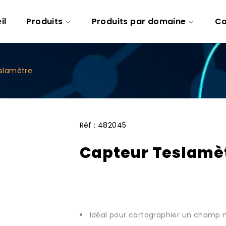
il
Produits
Produits par domaine
Co
slamètre
Réf :
482045
Capteur Teslamè
Idéal pour cartographier un champ