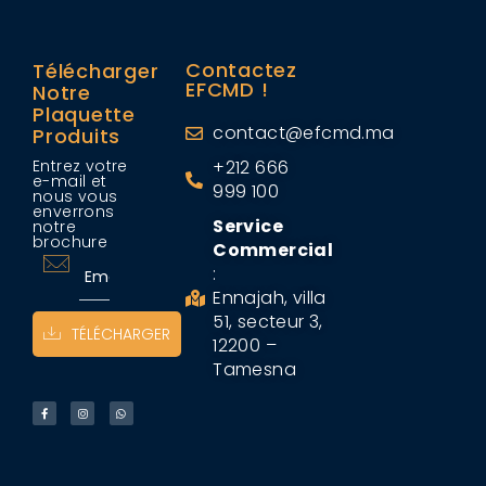
Contactez
Télécharger
EFCMD !
Notre
Plaquette
contact@efcmd.ma
Produits
Entrez votre
+212 666
e-mail et
999 100
nous vous
enverrons
Service
notre
brochure
Commercial
:
Ennajah, villa
51, secteur 3,
TÉLÉCHARGER
12200 –
Tamesna