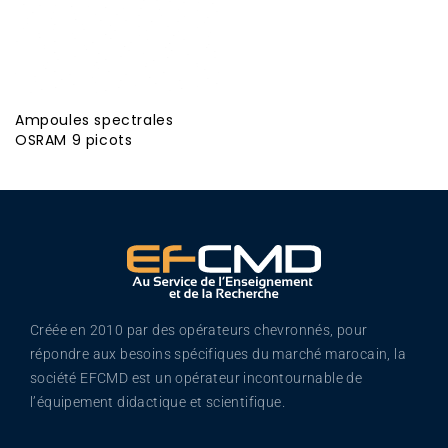
Ampoules spectrales
OSRAM 9 picots
Créée en 2010 par des opérateurs chevronnés, pour
répondre aux besoins spécifiques du marché marocain, la
société EFCMD est un opérateur incontournable de
l’équipement didactique et scientifique.