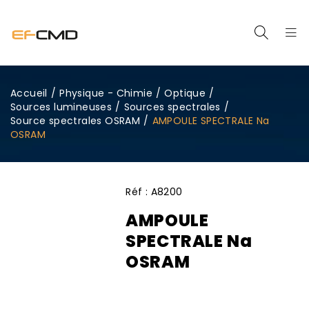
Accueil
/
Physique - Chimie
/
Optique
/
Sources lumineuses
/
Sources spectrales
/
Source spectrales OSRAM
/
AMPOULE SPECTRALE Na
OSRAM
Réf :
A8200
AMPOULE
SPECTRALE Na
OSRAM