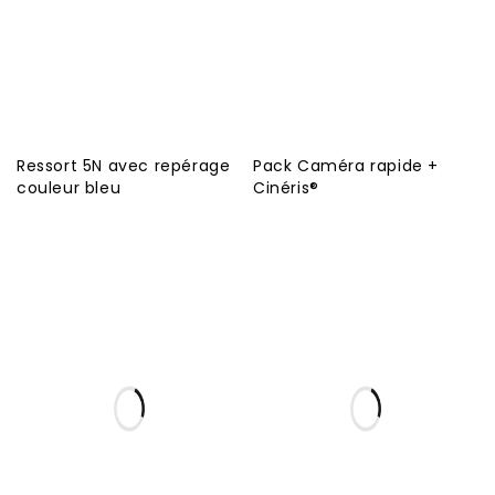
Ressort 5N avec repérage
Pack Caméra rapide +
couleur bleu
Cinéris®