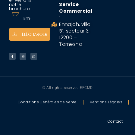
enverrons
Service
notre
brochure
Commercial
:
Ennajah, villa
51, secteur 3,
TÉLÉCHARGER
12200 –
Tamesna
© All rights reserved EFCMD
Conditions Générales de Vente
Mentions Légales
Contact