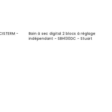
ECISTERM -
Bain à sec digital 2 blocs à réglage
indépendant - SBH130DC - Stuart