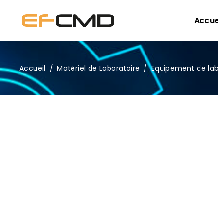
Accue
Accueil
/
Matériel de Laboratoire
/
Equipement de lab