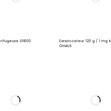
rifugeuse D1800
Dessiccateur 120 g / 1 mg 
OHAUS