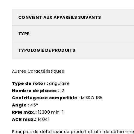
CONVIENT AUX APPAREILS SUIVANTS
TYPE
TYPOLOGIE DE PRODUITS
Autres Caractéristiques
Type de rotor :
angulaire
Nombre de places :
12
Centrifugeuse compatible :
MIKRO 185
Angle :
45°
RPM max.:
13300 min−1
ACR max.:
14041
Pour plus de détails sur ce produit et afin de détermi