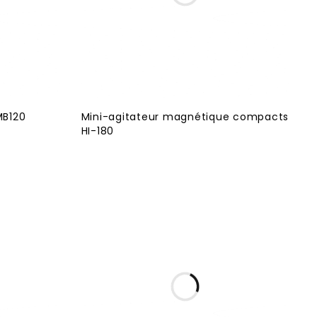
MB120
Mini-agitateur magnétique compacts
HI-180