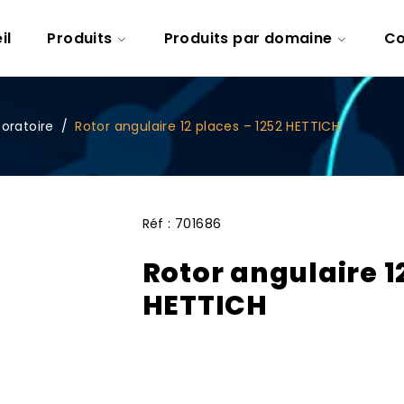
il
Produits
Produits par domaine
Co
oratoire
/
Rotor angulaire 12 places – 1252 HETTICH
Réf :
701686
Rotor angulaire 1
HETTICH