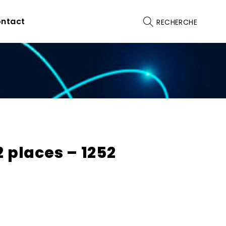
ntact
RECHERCHE
2 places – 1252