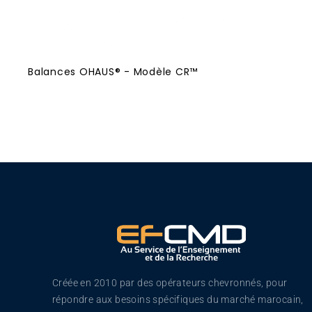
Balances OHAUS® - Modèle CR™
Créée en 2010 par des opérateurs chevronnés, pour
répondre aux besoins spécifiques du marché marocain,