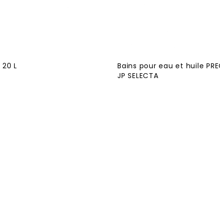
 20 L
Bains pour eau et huile PR
JP SELECTA