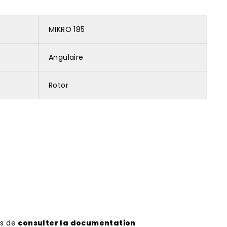
MIKRO 185
Angulaire
Rotor
ns de
consulter la documentation