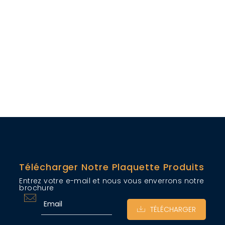
Télécharger Notre Plaquette Produits
Entrez votre e-mail et nous vous enverrons notre
brochure
TÉLÉCHARGER