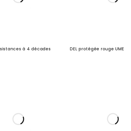
ésistances à 4 décades
DEL protégée rouge UME