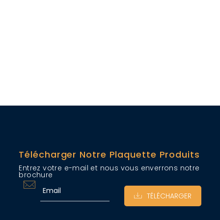
Télécharger Notre Plaquette Produits
Entrez votre e-mail et nous vous enverrons notre
brochure
TÉLÉCHARGER