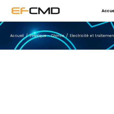
Accue
Accueil
/
Physique - Chimie
/
Electricité et traitemen