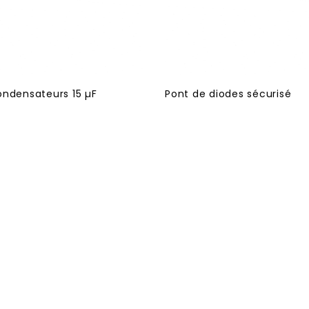
ondensateurs 15 µF
Pont de diodes sécurisé