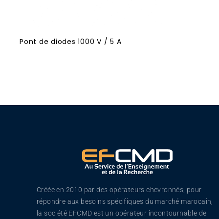
Pont de diodes 1000 V / 5 A
Créée en 2010 par des opérateurs chevronnés, pour
répondre aux besoins spécifiques du marché marocain,
la société EFCMD est un opérateur incontournable de