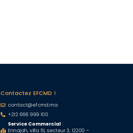
Contactez EFCMD !
contact@efcmd.ma
+212 666 999 100
Service Commercial
:
Ennajah, villa 51, secteur 3, 12200 –