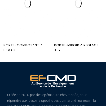
PORTE-COMPOSANT A
PORTE-MIROIR A REGLAGE
PICOTS
X-Y
Créée en 2010 par des opérateurs chevronnés, pour
répondre aux besoins spécifiques du marché marocain, la