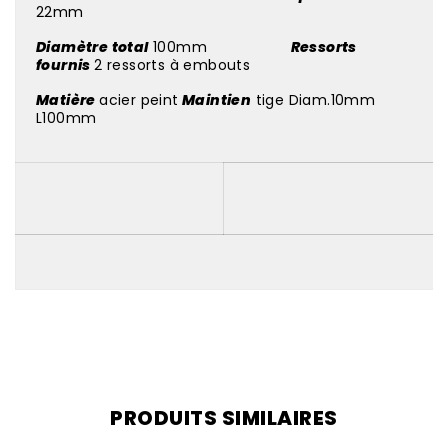
22mm
Diamètre total
100mm
Ressorts
fournis
2 ressorts à embouts
Matière
acier peint
Maintien
tige Diam.10mm
L100mm
PRODUITS SIMILAIRES