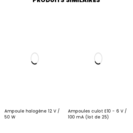
PRODUITS SIMILAIRES
Ampoule halogène 12 V /
Ampoules culot E10 - 6 V /
50 W
100 mA (lot de 25)