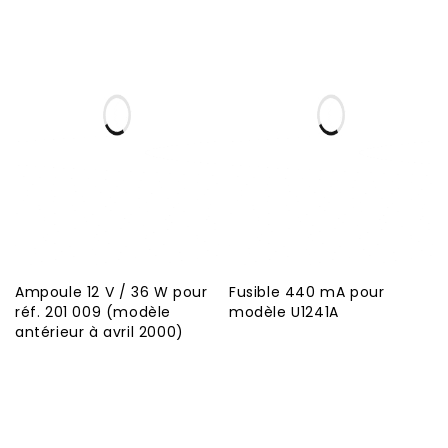
Ampoule 12 V / 36 W pour
Fusible 440 mA pour
réf. 201 009 (modèle
modèle U1241A
antérieur à avril 2000)