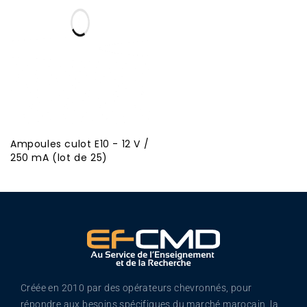
Ampoules culot E10 - 12 V /
250 mA (lot de 25)
Créée en 2010 par des opérateurs chevronnés, pour
répondre aux besoins spécifiques du marché marocain, la