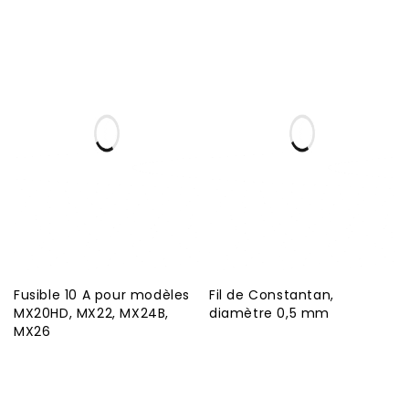
Fusible 10 A pour modèles
Fil de Constantan,
MX20HD, MX22, MX24B,
diamètre 0,5 mm
MX26