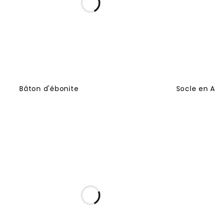
Bâton d'ébonite
Socle en A