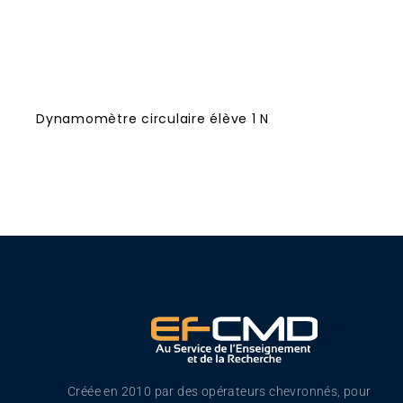
Dynamomètre circulaire élève 1 N
Créée en 2010 par des opérateurs chevronnés, pour