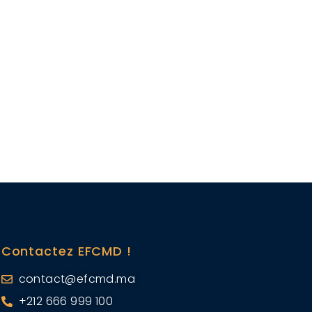
Contactez EFCMD !
contact@efcmd.ma
+212 666 999 100