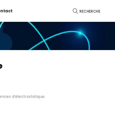
ntact
RECHERCHE
e
ces d’électrostatique.