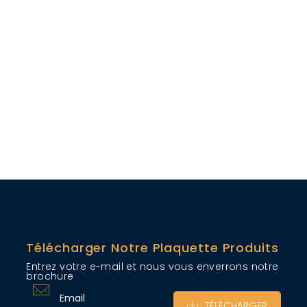
Télécharger Notre Plaquette Produits
Entrez votre e-mail et nous vous enverrons notre
brochure
TÉLÉCHARGER