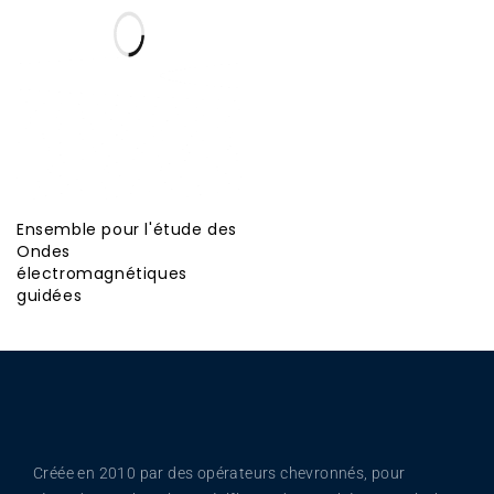
Ensemble pour l'étude des
Ondes
électromagnétiques
guidées
Créée en 2010 par des opérateurs chevronnés, pour