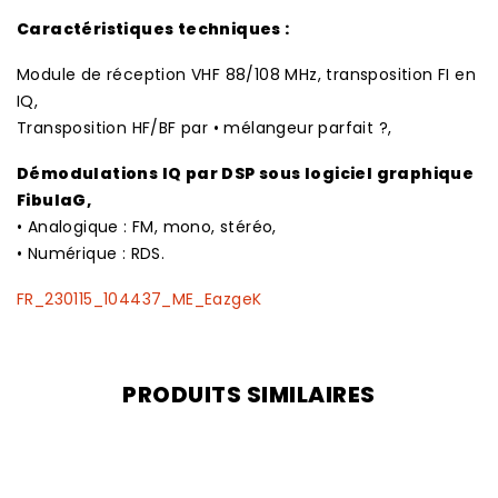
Caractéristiques techniques :
Module de réception VHF 88/108 MHz, transposition FI en
IQ,
Transposition HF/BF par • mélangeur parfait ?,
Démodulations IQ par DSP sous logiciel graphique
FibulaG,
• Analogique : FM, mono, stéréo,
• Numérique : RDS.
FR_230115_104437_ME_EazgeK
PRODUITS SIMILAIRES