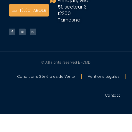
Ennajah, villa
51, secteur 3,
TÉLÉCHARGER
12200 –
Tamesna
© All rights reserved EFCMD
Conditions Générales de Vente
Mentions Légales
Contact