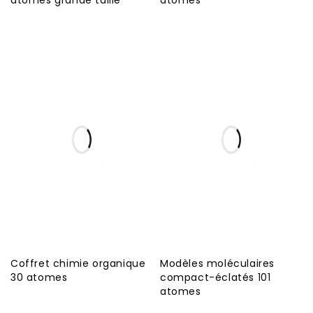
atomes grande taille
atomes
Coffret chimie organique
Modèles moléculaires
30 atomes
compact-éclatés 101
atomes