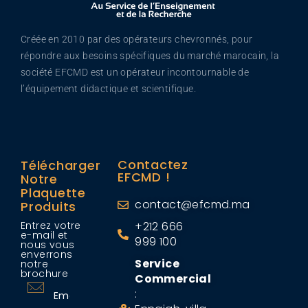
Créée en 2010 par des opérateurs chevronnés, pour
répondre aux besoins spécifiques du marché marocain, la
société EFCMD est un opérateur incontournable de
l’équipement didactique et scientifique.
Contactez
Télécharger
EFCMD !
Notre
Plaquette
contact@efcmd.ma
Produits
Entrez votre
+212 666
e-mail et
999 100
nous vous
enverrons
Service
notre
brochure
Commercial
: