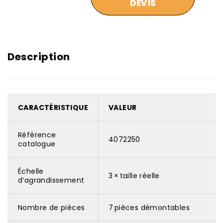
DEVIS
Description
CARACTÉRISTIQUE
VALEUR
Référence
4072250
catalogue
Échelle
3 × taille réelle
d’agrandissement
Nombre de pièces
7 pièces démontables