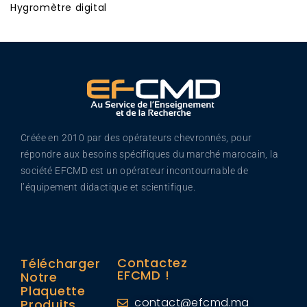
Hygromètre digital
Créée en 2010 par des opérateurs chevronnés, pour
répondre aux besoins spécifiques du marché marocain, la
société EFCMD est un opérateur incontournable de
l’équipement didactique et scientifique.
Contactez
Télécharger
EFCMD !
Notre
Plaquette
contact@efcmd.ma
Produits