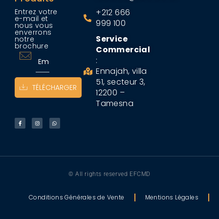
Entrez votre
+212 666
e-mail et
999 100
nous vous
enverrons
Service
notre
brochure
Commercial
:
Ennajah, villa
51, secteur 3,
TÉLÉCHARGER
12200 –
Tamesna
© All rights reserved EFCMD
Conditions Générales de Vente
Mentions Légales