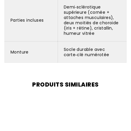
Demi‑sclérotique
supérieure (cornée +
attaches musculaires),
Parties incluses
deux moitiés de choroïde
(iris + rétine), cristallin,
humeur vitrée
Socle durable avec
Monture
carte‑clé numérotée
PRODUITS SIMILAIRES