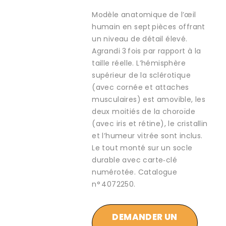
Modèle anatomique de l’œil
humain en sept pièces offrant
un niveau de détail élevé.
Agrandi 3 fois par rapport à la
taille réelle. L’hémisphère
supérieur de la sclérotique
(avec cornée et attaches
musculaires) est amovible, les
deux moitiés de la choroïde
(avec iris et rétine), le cristallin
et l’humeur vitrée sont inclus.
Le tout monté sur un socle
durable avec carte‑clé
numérotée. Catalogue
n° 4072250.
DEMANDER UN