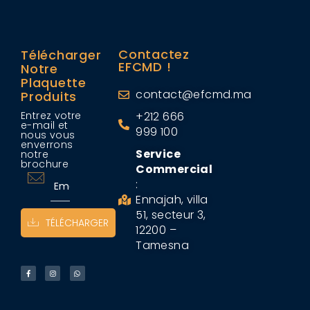
Contactez
Télécharger
EFCMD !
Notre
Plaquette
contact@efcmd.ma
Produits
Entrez votre
+212 666
e-mail et
999 100
nous vous
enverrons
Service
notre
brochure
Commercial
:
Ennajah, villa
51, secteur 3,
TÉLÉCHARGER
12200 –
Tamesna