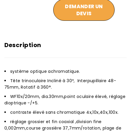
DEMANDER UN
DEVIS
Description
système optique achromatique.
Tête trinoculaire Incliné à 30º, Interpupillaire 48-
75mm, Rotatif à 360°.
WF10x/20mm, dia.30mm,point oculaire élevé, réglage
dioptrique -/+5.
contraste élevé sans chromatique 4x,10x,40x,100x.
réglage grossier et fin coaxial ,division fine
0,002mm,course grossière 37,7mm/rotation, plage de