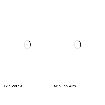
Axio Vert A1
Axio Lab A1m