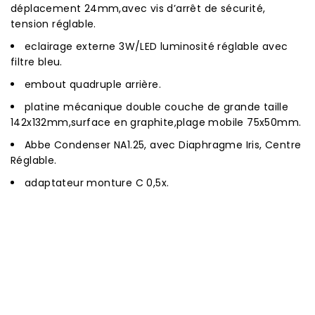
déplacement 24mm,avec vis d’arrêt de sécurité,
tension réglable.
eclairage externe 3W/LED luminosité réglable avec
filtre bleu.
embout quadruple arrière.
platine mécanique double couche de grande taille
142x132mm,surface en graphite,plage mobile 75x50mm.
Abbe Condenser NA1.25, avec Diaphragme Iris, Centre
Réglable.
adaptateur monture C 0,5x.