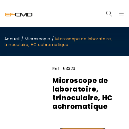
Accueil
/
Microscopie
/
Microscope de laboratoire,
trinoculaire, HC achromatique
Réf :
63323
Microscope de
laboratoire,
trinoculaire, HC
achromatique