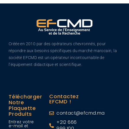
Créée en 2010 par des opérateurs chevronnés, pour
répondre aux besoins spécifiques du marché marocain, la
société EFCMD est un opérateur incontournable de
l’équipement didactique et scientifique.
Contactez
Télécharger
EFCMD !
Notre
Plaquette
contact@efcmd.ma
Produits
Entrez votre
+212 666
e-mail et
999 100