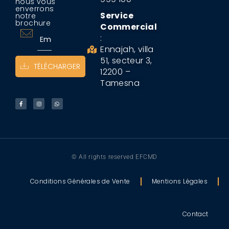
nous vous
enverrons
Service
notre
brochure
Commercial
:
Ennajah, villa
51, secteur 3,
TÉLÉCHARGER
12200 –
Tamesna
© All rights reserved EFCMD
Conditions Générales de Vente
Mentions Légales
Contact