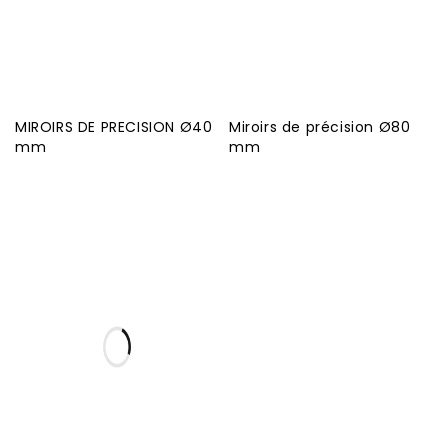
MIROIRS DE PRECISION Ø40
Miroirs de précision Ø80
mm
mm