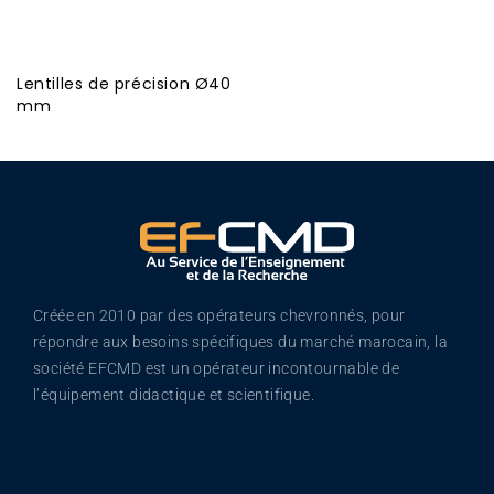
Lentilles de précision Ø40
mm
Créée en 2010 par des opérateurs chevronnés, pour
répondre aux besoins spécifiques du marché marocain, la
société EFCMD est un opérateur incontournable de
l’équipement didactique et scientifique.