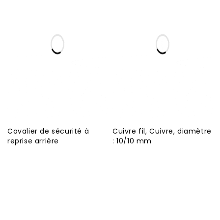
Cavalier de sécurité à
Cuivre fil, Cuivre, diamètre
reprise arrière
: 10/10 mm