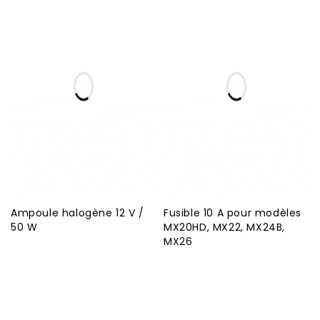
Ampoule halogène 12 V /
Fusible 10 A pour modèles
50 W
MX20HD, MX22, MX24B,
MX26