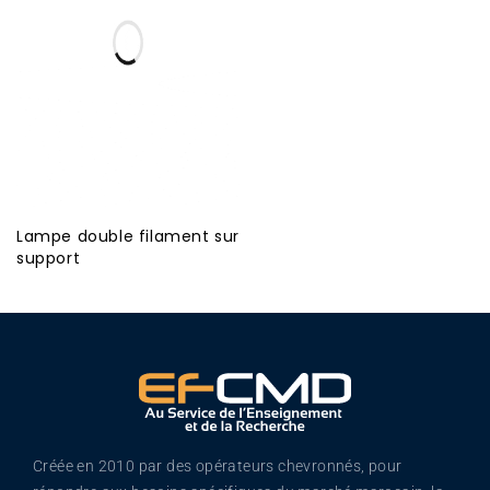
Lampe double filament sur
support
Créée en 2010 par des opérateurs chevronnés, pour