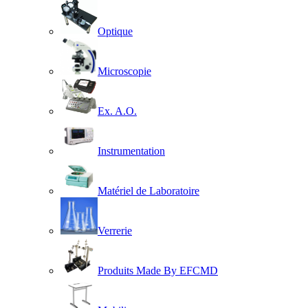
Optique
Microscopie
Ex. A.O.
Instrumentation
Matériel de Laboratoire
Verrerie
Produits Made By EFCMD