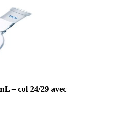
mL – col 24/29 avec