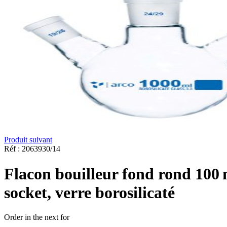
Produit suivant
Réf :
2063930/14
Flacon bouilleur fond rond 100 
socket, verre borosilicaté
Order in the next
for