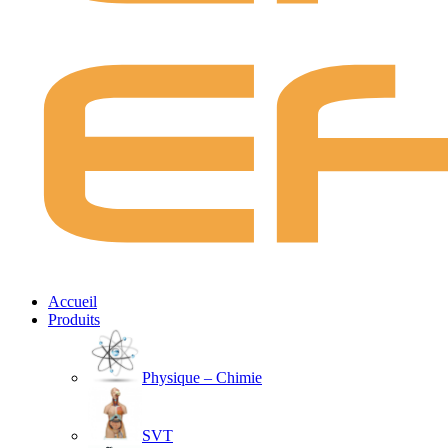
Accueil
Produits
Physique – Chimie
SVT