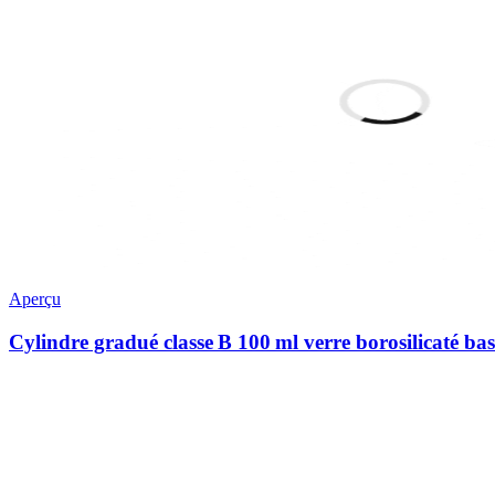
Aperçu
Cylindre gradué classe B 100 ml verre borosilicaté ba