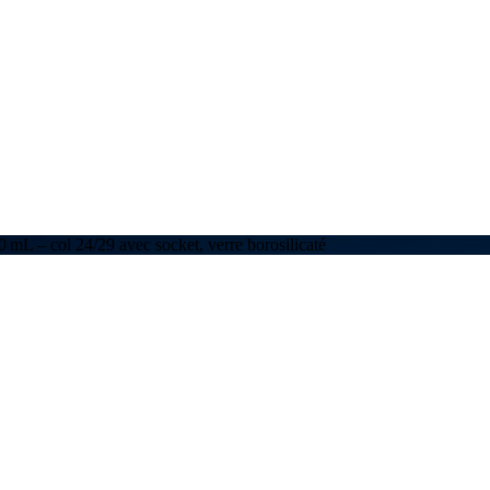
 mL – col 24/29 avec socket, verre borosilicaté