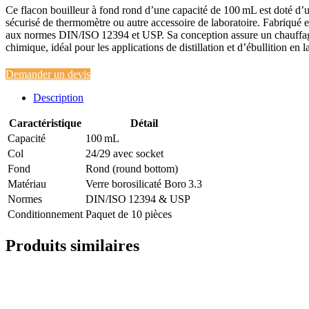
Ce flacon bouilleur à fond rond d’une capacité de 100 mL est doté d
sécurisé de thermomètre ou autre accessoire de laboratoire. Fabriqué e
aux normes DIN/ISO 12394 et USP. Sa conception assure un chauffag
chimique, idéal pour les applications de distillation et d’ébullition en l
Demander un devis
Description
Caractéristique
Détail
Capacité
100 mL
Col
24/29 avec socket
Fond
Rond (round bottom)
Matériau
Verre borosilicaté Boro 3.3
Normes
DIN/ISO 12394 & USP
Conditionnement
Paquet de 10 pièces
Produits similaires