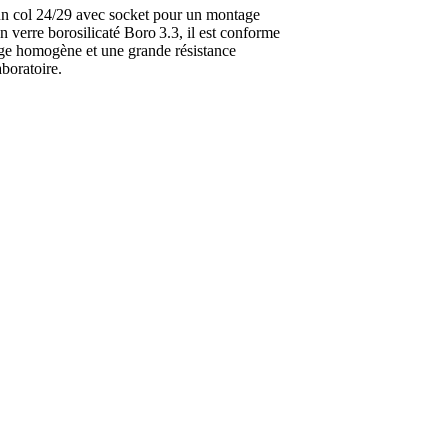
’un col 24/29 avec socket pour un montage
n verre borosilicaté Boro 3.3, il est conforme
e homogène et une grande résistance
aboratoire.