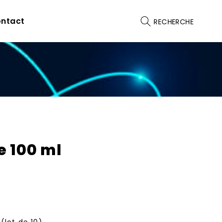
ntact
RECHERCHE
e 100 ml