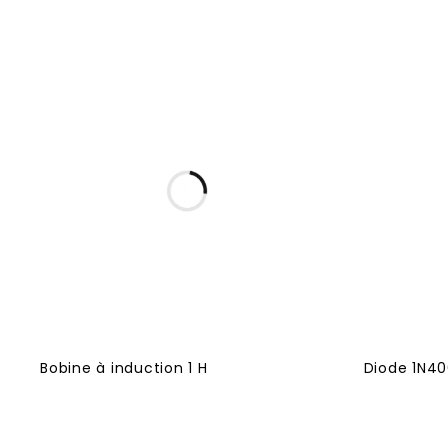
Bobine à induction 1 H
Diode 1N40