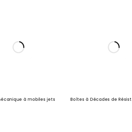
écanique à mobiles jets
Boîtes à Décades de Rési