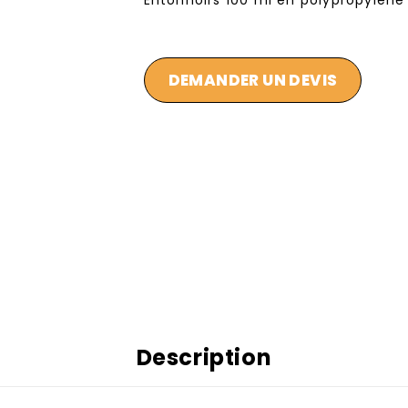
Entonnoirs 100 ml en polypropylène 
DEMANDER UN DEVIS
Description