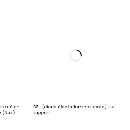
es mâle-
DEL (diode électroluminescente) sur
 (Noir)
support