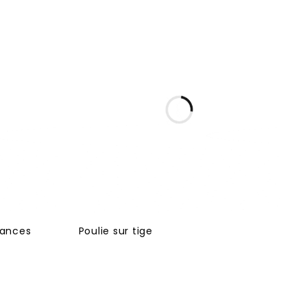
stances
Poulie sur tige