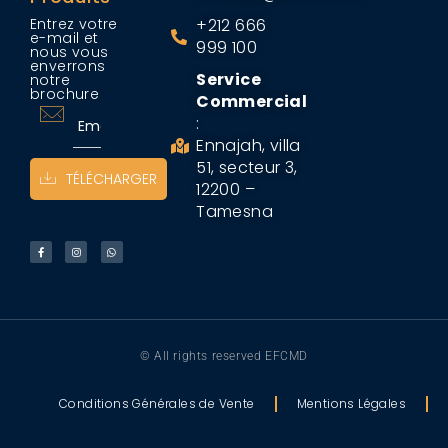
Entrez votre
+212 666
e-mail et
999 100
nous vous
enverrons
Service
notre
brochure
Commercial
:
Ennajah, villa
51, secteur 3,
TÉLÉCHARGER
12200 –
Tamesna
© All rights reserved EFCMD
Conditions Générales de Vente
Mentions Légales