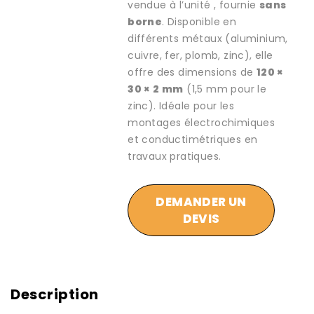
vendue à l’unité , fournie
sans
borne
. Disponible en
différents métaux (aluminium,
cuivre, fer, plomb, zinc), elle
offre des dimensions de
120 ×
30 × 2 mm
(1,5 mm pour le
zinc). Idéale pour les
montages électrochimiques
et conductimétriques en
travaux pratiques.
DEMANDER UN
DEVIS
Description