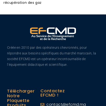
récupération des gaz
Créée en 2010 par des opérateurs chevronnés, pour
répondre aux besoins spécifiques du marché marocain, la
société EFCMD est un opérateur incontournable de
l’équipement didactique et scientifique.
Contactez
Télécharger
EFCMD !
Notre
Plaquette
contact@efcmd.ma
Produits