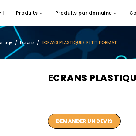
il
Produits
Produits par domaine
Co
r tige
/
Ecrans
/
ECRANS PLASTIQUES PETIT FORMAT
ECRANS PLASTIQU
DEMANDER UN DEVIS