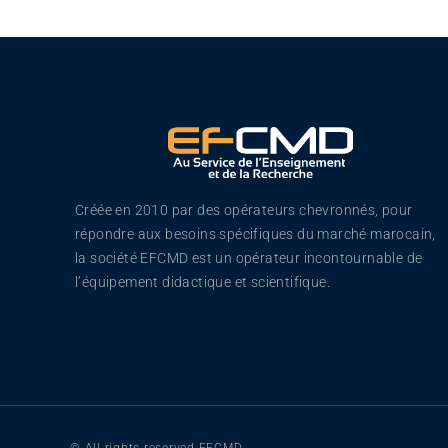
Créée en 2010 par des opérateurs chevronnés, pour
répondre aux besoins spécifiques du marché marocain,
la société EFCMD est un opérateur incontournable de
l’équipement didactique et scientifique.