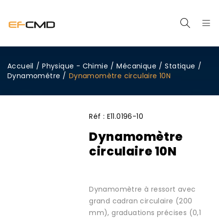
Accueil
/
Physique - Chimie
/
Mécanique
/
Statique
/
Dynamométre
/
Dynamomètre circulaire 10N
Réf :
E11.0196-10
Dynamomètre
circulaire 10N
Dynamomètre à ressort avec
grand cadran circulaire (200
mm), graduations précises (0,1