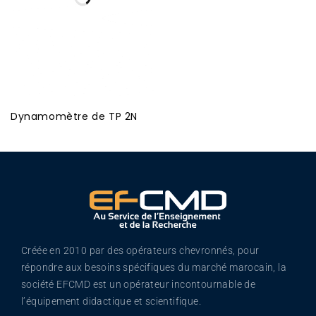
Dynamomètre de TP 2N
Créée en 2010 par des opérateurs chevronnés, pour
répondre aux besoins spécifiques du marché marocain, la
société EFCMD est un opérateur incontournable de
l’équipement didactique et scientifique.