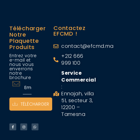
Contactez
Télécharger
EFCMD !
Notre
Plaquette
contact@efcmd.ma
Produits
Entrez votre
+212 666
e-mail et
999 100
nous vous
enverrons
Service
notre
brochure
Commercial
:
Ennajah, villa
51, secteur 3,
TÉLÉCHARGER
12200 –
Tamesna