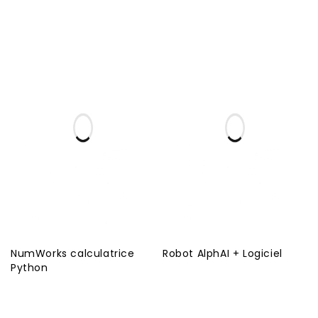
NumWorks calculatrice
Robot AlphAI + Logiciel
Python