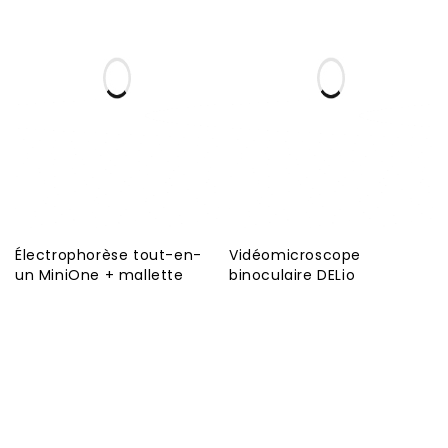
Électrophorèse tout-en-
Vidéomicroscope
un MiniOne + mallette
binoculaire DELio