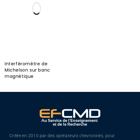
Interféromètre de
Michelson sur banc
magnétique
Créée en 2010 par des opérateurs chevronnés, pour