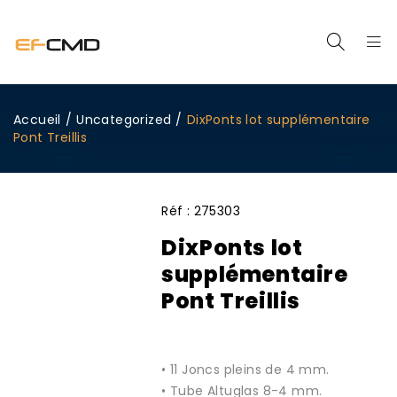
Accueil
/
Uncategorized
/
DixPonts lot supplémentaire
Pont Treillis
Réf :
275303
DixPonts lot
supplémentaire
Pont Treillis
• 11 Joncs pleins de 4 mm.
• Tube Altuglas 8-4 mm.