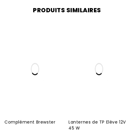
PRODUITS SIMILAIRES
Complément Brewster
Lanternes de TP Elève 12V
45 W