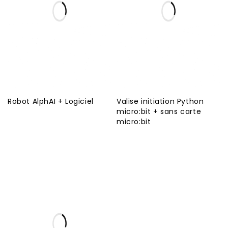
Robot AlphAI + Logiciel
Valise initiation Python
micro:bit + sans carte
micro:bit