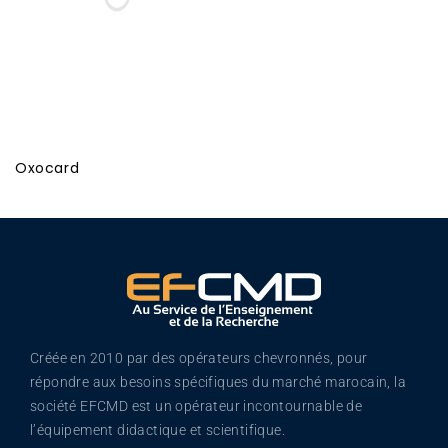
Oxocard
Créée en 2010 par des opérateurs chevronnés, pour
répondre aux besoins spécifiques du marché marocain, la
société EFCMD est un opérateur incontournable de
l’équipement didactique et scientifique.