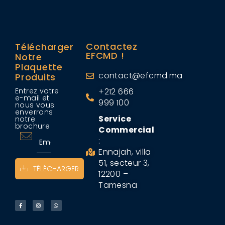
Contactez
Télécharger
EFCMD !
Notre
Plaquette
contact@efcmd.ma
Produits
Entrez votre
+212 666
e-mail et
999 100
nous vous
enverrons
Service
notre
brochure
Commercial
:
Ennajah, villa
51, secteur 3,
TÉLÉCHARGER
12200 –
Tamesna