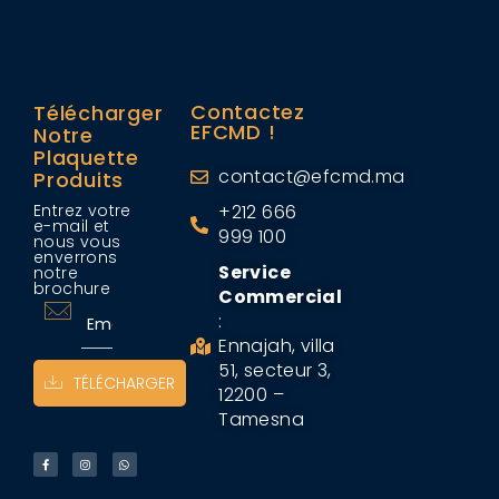
Contactez
Télécharger
EFCMD !
Notre
Plaquette
contact@efcmd.ma
Produits
Entrez votre
+212 666
e-mail et
999 100
nous vous
enverrons
Service
notre
brochure
Commercial
:
Ennajah, villa
51, secteur 3,
TÉLÉCHARGER
12200 –
Tamesna