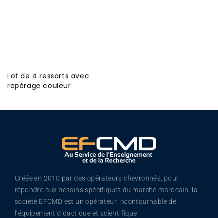
Lot de 4 ressorts avec
repérage couleur
Créée en 2010 par des opérateurs chevronnés, pour
répondre aux besoins spécifiques du marché marocain, la
société EFCMD est un opérateur incontournable de
l’équipement didactique et scientifique.