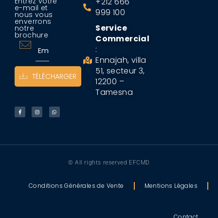
Entrez votre
+212 666
e-mail et
999 100
nous vous
enverrons
Service
notre
brochure
Commercial
:
Ennajah, villa
51, secteur 3,
TÉLÉCHARGER
12200 –
Tamesna
© All rights reserved EFCMD
Conditions Générales de Vente
Mentions Légales
Contact