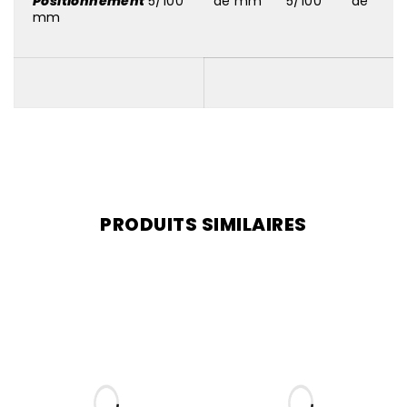
Positionnement
5/100
de mm 5/100
de
mm
PRODUITS SIMILAIRES