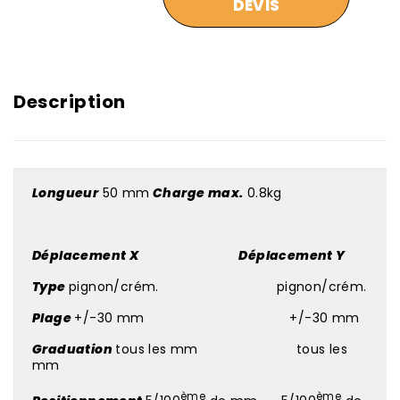
DEVIS
Description
Longueur
50 mm
Charge max.
0.8kg
Déplacement X Déplacement Y
Type
pignon/crém. pignon/crém.
Plage
+/-30 mm +/-30 mm
Graduation
tous les mm tous les
mm
ème
ème