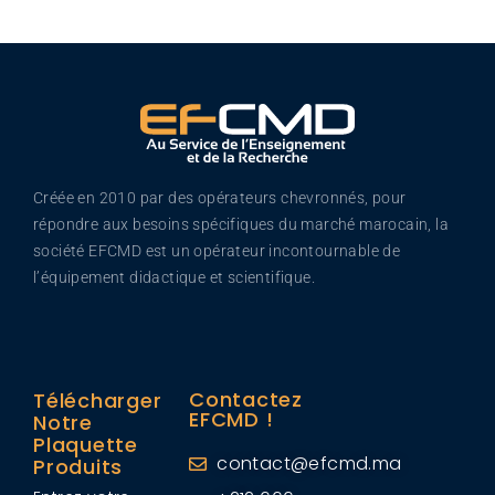
Créée en 2010 par des opérateurs chevronnés, pour
répondre aux besoins spécifiques du marché marocain, la
société EFCMD est un opérateur incontournable de
l’équipement didactique et scientifique.
Contactez
Télécharger
EFCMD !
Notre
Plaquette
contact@efcmd.ma
Produits