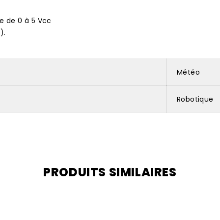
e de 0 à 5 Vcc
).
Météo
Robotique
PRODUITS SIMILAIRES