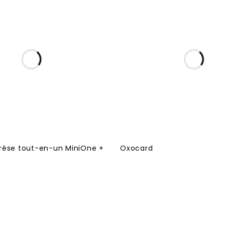
rèse tout-en-un MiniOne +
Oxocard