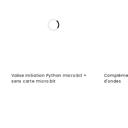
Valise initiation Python micro:bit +
Complémen
sans carte micro:bit
d'ondes