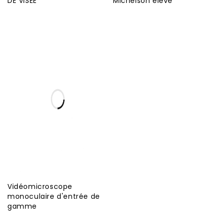
DE VISEE
Michelson élève
Vidéomicroscope
monoculaire d'entrée de
gamme