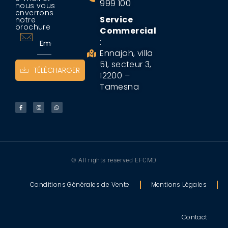
999 100
nous vous
enverrons
Service
notre
brochure
Commercial
:
Ennajah, villa
51, secteur 3,
TÉLÉCHARGER
12200 –
Tamesna
© All rights reserved EFCMD
Conditions Générales de Vente
Mentions Légales
Contact