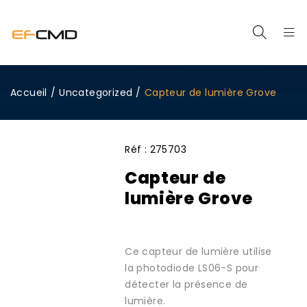
Accueil
/
Uncategorized
/
Capteur de lumière Grove
Réf :
275703
Capteur de
lumière Grove
Ce capteur de lumière utilise
la photodiode LS06-S pour
détecter la présence de
lumière.