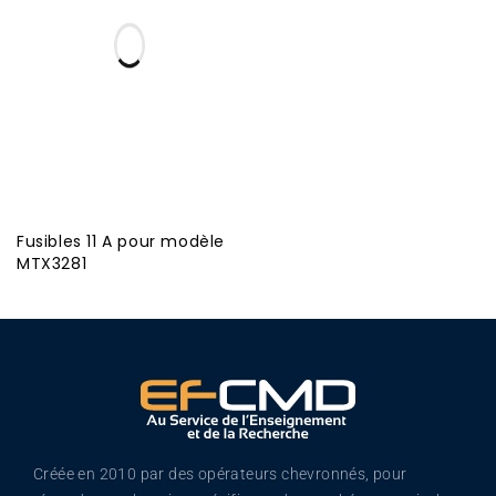
Fusibles 11 A pour modèle
MTX3281
Créée en 2010 par des opérateurs chevronnés, pour