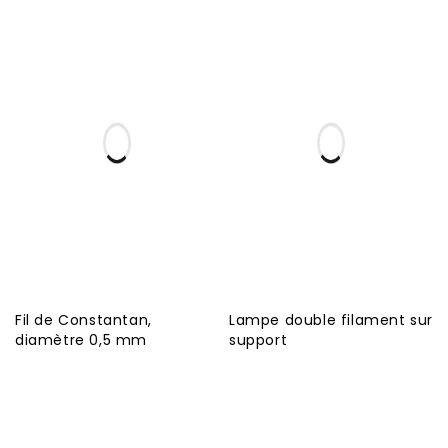
Fil de Constantan,
Lampe double filament sur
diamètre 0,5 mm
support