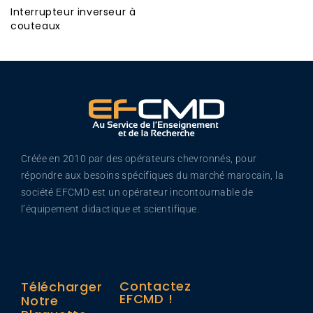
Interrupteur inverseur à
couteaux
Créée en 2010 par des opérateurs chevronnés, pour
répondre aux besoins spécifiques du marché marocain, la
société EFCMD est un opérateur incontournable de
l’équipement didactique et scientifique.
Contactez
Télécharger
EFCMD !
Notre