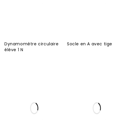
Dynamomètre circulaire
Socle en A avec tige
élève 1 N