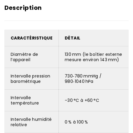
Description
CARACTÉRISTIQUE
DÉTAIL
Diamètre de
130 mm (le boîtier externe
l’appareil
mesure environ 143 mm)
Intervalle pression
730‑780 mmHg /
barométrique
980‑1040 hPa
Intervalle
–30 °C à +60 °C
température
Intervalle humidité
0 % à 100 %
relative