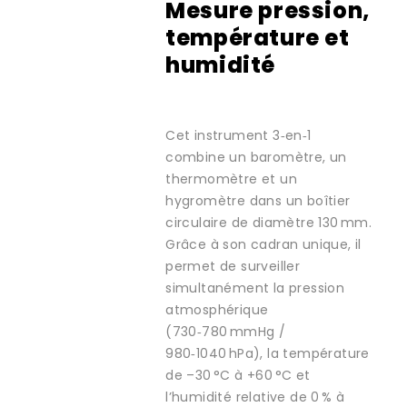
Mesure pression,
température et
humidité
Cet instrument 3‑en‑1
combine un baromètre, un
thermomètre et un
hygromètre dans un boîtier
circulaire de diamètre 130 mm.
Grâce à son cadran unique, il
permet de surveiller
simultanément la pression
atmosphérique
(730‑780 mmHg /
980‑1040 hPa), la température
de –30 °C à +60 °C et
l’humidité relative de 0 % à