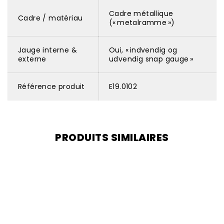
Cadre métallique
Cadre / matériau
(« metalramme »)
Jauge interne &
Oui, « indvendig og
externe
udvendig snap gauge »
Référence produit
E19.0102
PRODUITS SIMILAIRES