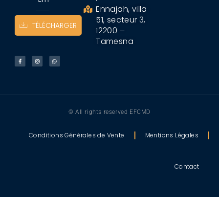
Ennajah, villa
51, secteur 3,
TÉLÉCHARGER
12200 –
Tamesna
© All rights reserved EFCMD
Conditions Générales de Vente
Mentions Légales
Contact