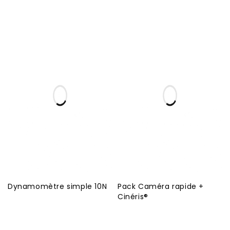
Dynamomètre simple 10N
Pack Caméra rapide +
Cinéris®