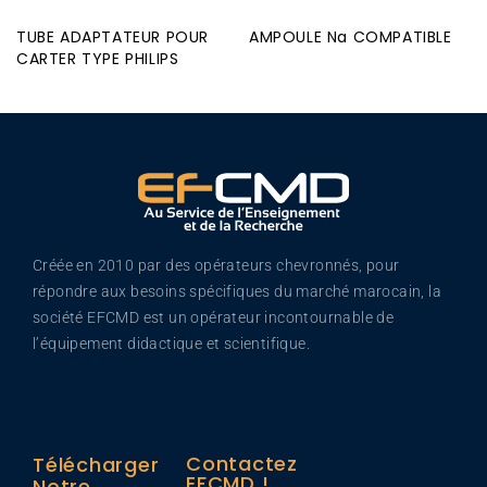
TUBE ADAPTATEUR POUR
AMPOULE Na COMPATIBLE
CARTER TYPE PHILIPS
Créée en 2010 par des opérateurs chevronnés, pour
répondre aux besoins spécifiques du marché marocain, la
société EFCMD est un opérateur incontournable de
l’équipement didactique et scientifique.
Contactez
Télécharger
EFCMD !
Notre